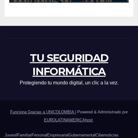
TU SEGURIDAD
INFORMÁTICA
Protegiendo tu mundo digital, un clic a la vez.
Funciona Gracias a UNICOLOMBIA
|
Powered & Administrado por
EUROLATINAMERICAhost
.
Juvenil
Familiar
Personal
Empresarial
Gubernamental
Cibernoticias