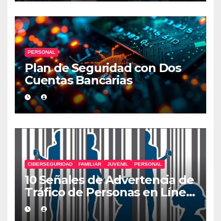
PERSONAL
Plan de Seguridad con Dos
Cuentas Bancarias
CIBERSEGURIDAD
FAMILIAR
JUVENIL
PERSONAL
10 Señales de Advertencia de
Tráfico de Personas en Línea
que Deberías Conocer