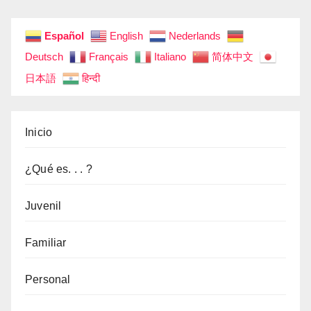
entradas
Español
English
Nederlands
Deutsch
Français
Italiano
简体中文
日本語
हिन्दी
Inicio
¿Qué es. . . ?
Juvenil
Familiar
Personal