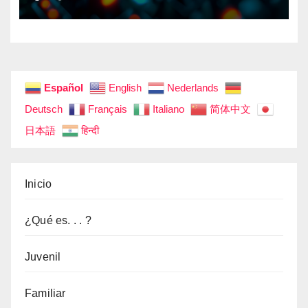
Español
English
Nederlands
Deutsch
Français
Italiano
简体中文
日本語
हिन्दी
Inicio
¿Qué es. . . ?
Juvenil
Familiar