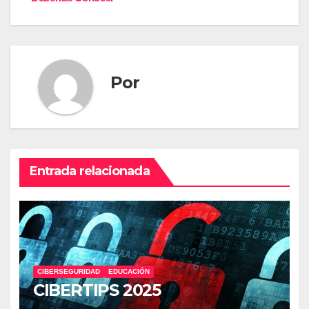
entradas
Por
Entrada relacionada
CIBERSEGURIDAD
EDUCACIÓN
CIBERTIPS 2025