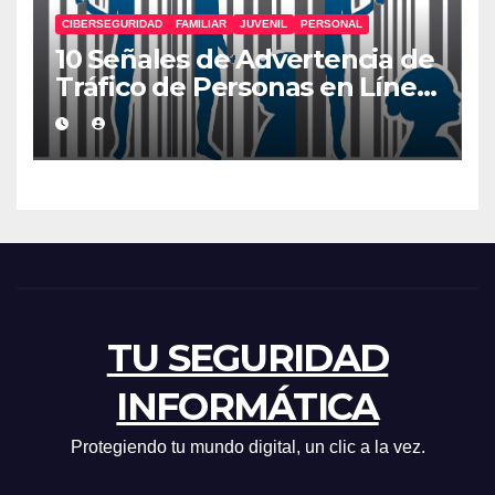
CIBERSEGURIDAD
FAMILIAR
JUVENIL
PERSONAL
10 Señales de Advertencia de
Tráfico de Personas en Línea
que Deberías Conocer
TU SEGURIDAD
INFORMÁTICA
Protegiendo tu mundo digital, un clic a la vez.