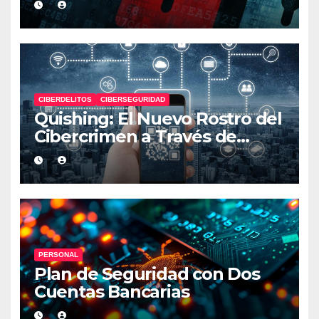
CIBERDELITOS
CIBERSEGURIDAD
Quishing: El Nuevo Rostro del
Cibercrimen a Través de
Códigos QR
PERSONAL
Plan de Seguridad con Dos
Cuentas Bancarias