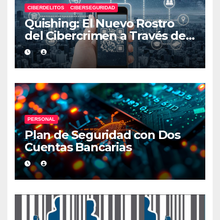
CIBERDELITOS
CIBERSEGURIDAD
Quishing: El Nuevo Rostro
del Cibercrimen a Través de
Códigos QR
PERSONAL
Plan de Seguridad con Dos
Cuentas Bancarias