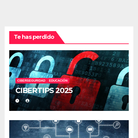
Te has perdido
CIBERSEGURIDAD
EDUCACIÓN
CIBERTIPS 2025