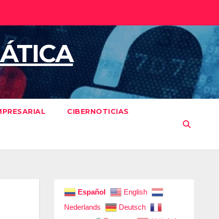
ÁTICA
MPRESARIAL
CIBERNOTICIAS
Español
English
Nederlands
Deutsch