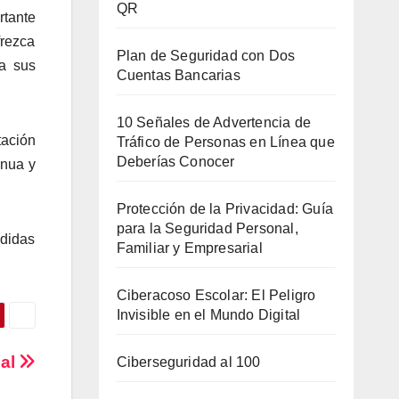
QR
rtante
frezca
Plan de Seguridad con Dos
a sus
Cuentas Bancarias
10 Señales de Advertencia de
tación
Tráfico de Personas en Línea que
Deberías Conocer
inua y
Protección de la Privacidad: Guía
para la Seguridad Personal,
edidas
Familiar y Empresarial
Ciberacoso Escolar: El Peligro
Invisible en el Mundo Digital
ial
Ciberseguridad al 100