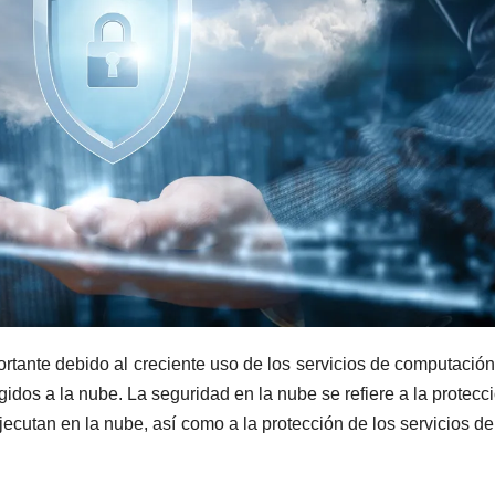
tante debido al creciente uso de los servicios de computación
gidos a la nube. La seguridad en la nube se refiere a la protecc
ejecutan en la nube, así como a la protección de los servicios d