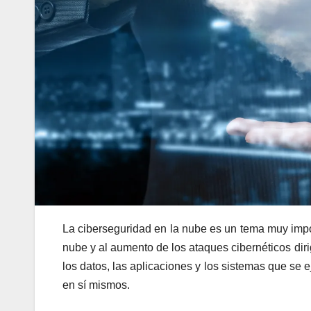
La ciberseguridad en la nube es un tema muy impor
nube y al aumento de los ataques cibernéticos diri
los datos, las aplicaciones y los sistemas que se 
en sí mismos.