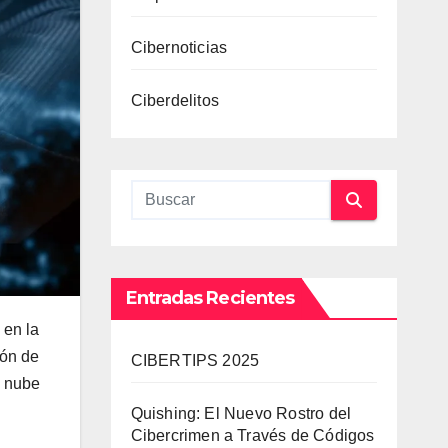
Cibernoticias
Ciberdelitos
Entradas Recientes
 en la
ión de
CIBERTIPS 2025
e nube
Quishing: El Nuevo Rostro del
Cibercrimen a Través de Códigos