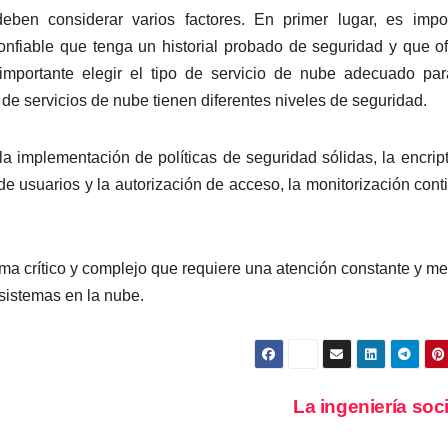
eben considerar varios factores. En primer lugar, es impo
onfiable que tenga un historial probado de seguridad y que o
mportante elegir el tipo de servicio de nube adecuado par
de servicios de nube tienen diferentes niveles de seguridad.
a implementación de políticas de seguridad sólidas, la encrip
 de usuarios y la autorización de acceso, la monitorización cont
ma crítico y complejo que requiere una atención constante y m
 sistemas en la nube.
La ingeniería soc