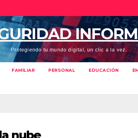
EGURIDAD INFORM
Protegiendo tu mundo digital, un clic a la vez.
FAMILIAR
PERSONAL
EDUCACIÓN
E
la nube