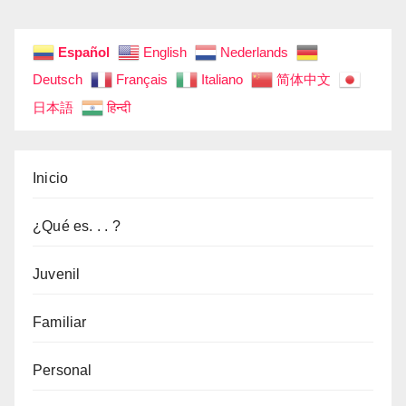
Español
English
Nederlands
Deutsch
Français
Italiano
简体中文
日本語
हिन्दी
Inicio
¿Qué es. . . ?
Juvenil
Familiar
Personal