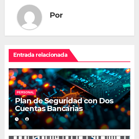
Por
Entrada relacionada
PERSONAL
Plan de Seguridad con Dos
Cuentas Bancarias