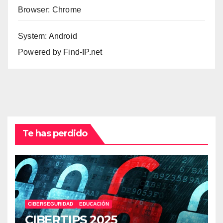
Browser: Chrome
System: Android
Powered by
Find-IP.net
Te has perdido
CIBERSEGURIDAD
EDUCACIÓN
CIBERTIPS 2025