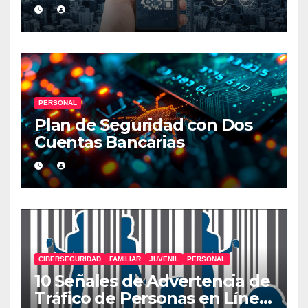
Códigos QR
PERSONAL
Plan de Seguridad con Dos
Cuentas Bancarias
CIBERSEGURIDAD
FAMILIAR
JUVENIL
PERSONAL
10 Señales de Advertencia de
Tráfico de Personas en Línea