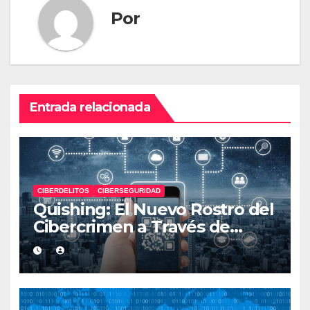
Por
Entrada relacionada
CIBERDELITOS
CIBERSEGURIDAD
Quishing: El Nuevo Rostro del
Cibercrimen a Través de
Códigos QR