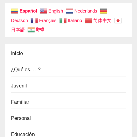
Español
English
Nederlands
Deutsch
Français
Italiano
简体中文
日本語
हिन्दी
Inicio
¿Qué es. . . ?
Juvenil
Familiar
Personal
Educación