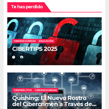
Te has perdido
CIBERSEGURIDAD
EDUCACIÓN
CIBERTIPS 2025
CIBERDELITOS
CIBERSEGURIDAD
Quishing: El Nuevo Rostro
del Cibercrimen a Través de