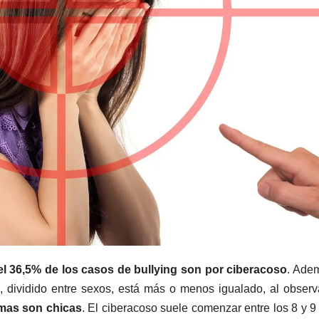
l 36,5% de los casos de bullying son por ciberacoso
. Ade
, dividido entre sexos, está más o menos igualado, al observ
imas son chicas
. El ciberacoso suele comenzar entre los 8 y 9