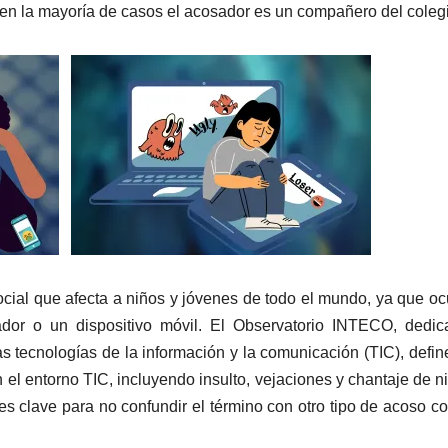
 en la mayoría de casos el acosador es un compañero del coleg
cial que afecta a niños y jóvenes de todo el mundo, ya que oc
ador o un dispositivo móvil. El Observatorio INTECO, dedi
as tecnologías de la información y la comunicación (TIC), defin
 el entorno TIC, incluyendo insulto, vejaciones y chantaje de n
 es clave para no confundir el término con otro tipo de acoso c