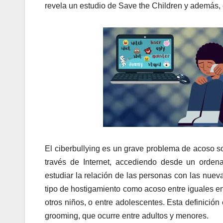
revela un estudio de Save the Children y además,
El ciberbullying es un grave problema de acoso so
través de Internet, accediendo desde un orden
estudiar la relación de las personas con las nuev
tipo de hostigamiento como acoso entre iguales en
otros niños, o entre adolescentes. Esta definición
grooming, que ocurre entre adultos y menores.