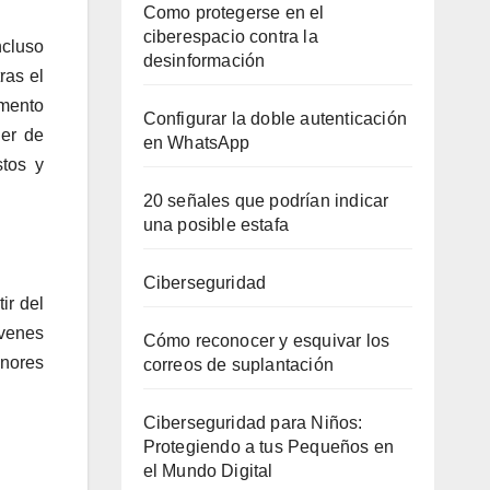
Como protegerse en el
ciberespacio contra la
ncluso
desinformación
ras el
emento
Configurar la doble autenticación
er de
en WhatsApp
stos y
20 señales que podrían indicar
una posible estafa
Ciberseguridad
ir del
óvenes
Cómo reconocer y esquivar los
enores
correos de suplantación
Ciberseguridad para Niños:
Protegiendo a tus Pequeños en
el Mundo Digital