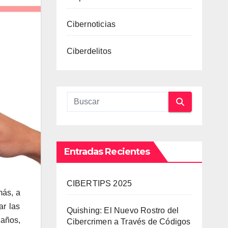
Cibernoticias
Ciberdelitos
Entradas Recientes
CIBERTIPS 2025
más, a
ar las
Quishing: El Nuevo Rostro del
 años,
Cibercrimen a Través de Códigos