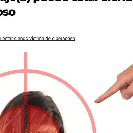
oso
e estar siendo víctima de ciberacoso