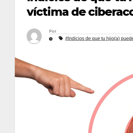
víctima de ciberac
Por
#Indicios de que tu hijo(a) pued