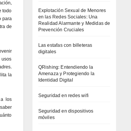
ación,
Explotación Sexual de Menores
e todo
en las Redes Sociales: Una
o para
Realidad Alarmante y Medidas de
tra de
Prevención Cruciales
Las estafas con billeteras
evenir
digitales
s usos
adres.
QRishing: Entendiendo la
Amenaza y Protegiendo la
ita la
Identidad Digital
Seguridad en redes wifi
a los
 saber
Seguridad en dispositivos
cuánto
móviles