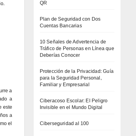
QR
io.
Plan de Seguridad con Dos
Cuentas Bancarias
10 Señales de Advertencia de
Tráfico de Personas en Línea que
Deberías Conocer
Protección de la Privacidad: Guía
para la Seguridad Personal,
Familiar y Empresarial
urre a
cado a
Ciberacoso Escolar: El Peligro
e este
Invisible en el Mundo Digital
iños a
Ciberseguridad al 100
omo el