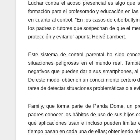
Luchar contra el acoso presencial es algo que 
formación para el profesorado y educación en las a
en cuanto al control. “En los casos de ciberbull
los padres o tutores que sospechan de que el men
protección y evitarlo” apunta Hervé Lambert.
Este sistema de control parental ha sido conce
situaciones peligrosas en el mundo real. Tamb
negativos que pueden dar a sus smartphones, al 
De este modo, obtienen un conocimiento certero de
tarea de detectar situaciones problemáticas o a evi
Family, que forma parte de Panda Dome, un pr
padres conocer los hábitos de uso de sus hijos c
qué aplicaciones usan e incluso pueden limitar
tiempo pasan en cada una de ellas; obteniendo ale