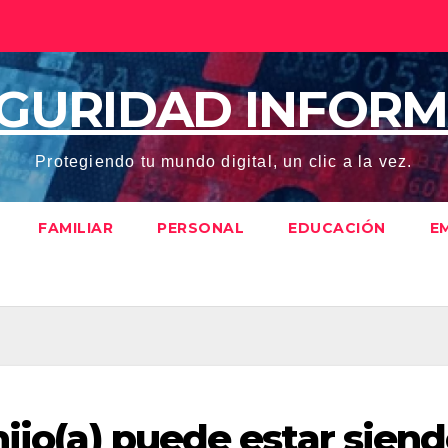
EGURIDAD INFORM
Protegiendo tu mundo digital, un clic a la vez.
FAMILIAR
PERSONAL
EDUCACIÓN
E
hijo(a) puede estar sien