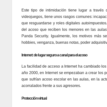
Este tipo de intimidación tiene lugar a través
videojuegos, tiene unos rasgos comunes: incapaci
que resguardarse y roles digitales autoimpuestos
del acoso que reciben los menores en las aula
Panda Security. Igualmente, los motivos más se
hobbies, venganza, buenas notas, poder adquisitivo,
Internet: de lugar seguro a canal para el acoso
La facilidad de acceso a Internet ha cambiado los
año 2000, en Internet se empezaban a crear los 
que sufrían acoso escolar en las aulas, en la act
acorralados frente a sus agresores.
Protección virtual