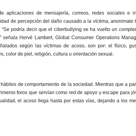
 de aplicaciones de mensajería, correos, redes sociales e i
dad de percepción del daño causado a la víctima, anonimato t
. “Se podría decir que el ciberbullying se ha vuelto un compl
s” señala Hervé Lambert, Global Consumer Operations Manag
ñalados según las víctimas de acoso, son por: el físico, gu
 color de piel, religión, cultura u orientación sexual.
 hábitos de comportamiento de la sociedad. Mientras que a part
primeros foros que servían como red de apoyo y escape para j
ualidad, el acoso llega hasta por estas vías, dejando a los m