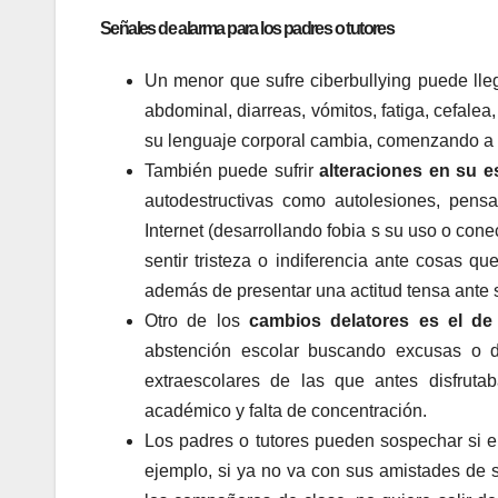
Señales de alarma para los padres o tutores
Un menor que sufre ciberbullying puede lle
abdominal, diarreas, vómitos, fatiga, cefalea
su lenguaje corporal cambia, comenzando a
También puede sufrir
alteraciones en su e
autodestructivas como autolesiones, pens
Internet (desarrollando fobia s su uso o co
sentir tristeza o indiferencia ante cosas qu
además de presentar una actitud tensa ante 
Otro de los
cambios delatores es el de
abstención escolar buscando excusas o d
extraescolares de las que antes disfruta
académico y falta de concentración.
Los padres o tutores pueden sospechar si 
ejemplo, si ya no va con sus amistades de s