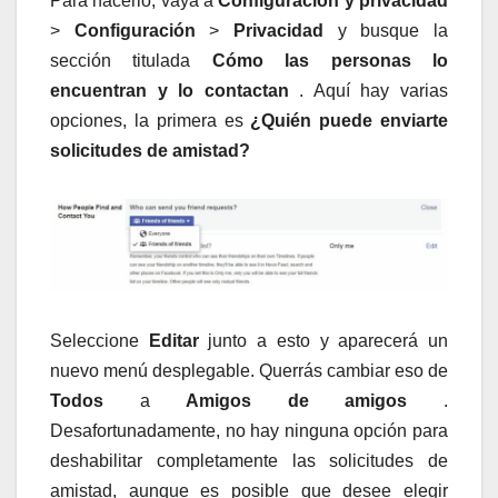
Para hacerlo, vaya a
Configuración y privacidad
>
Configuración
>
Privacidad
y busque la
sección titulada
Cómo las personas lo
encuentran y lo contactan
. Aquí hay varias
opciones, la primera es
¿Quién puede enviarte
solicitudes de amistad?
Seleccione
Editar
junto a esto y aparecerá un
nuevo menú desplegable. Querrás cambiar eso de
Todos
a
Amigos de amigos
.
Desafortunadamente, no hay ninguna opción para
deshabilitar completamente las solicitudes de
amistad, aunque es posible que desee elegir