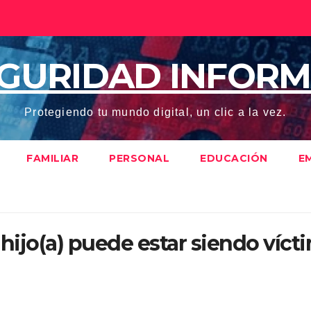
EGURIDAD INFORM
Protegiendo tu mundo digital, un clic a la vez.
FAMILIAR
PERSONAL
EDUCACIÓN
E
 hijo(a) puede estar siendo víc