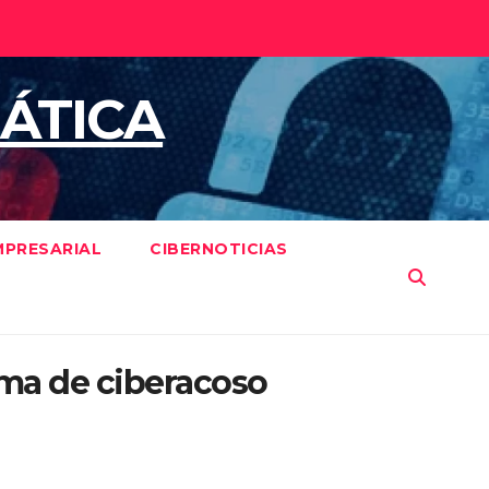
ÁTICA
MPRESARIAL
CIBERNOTICIAS
tima de ciberacoso