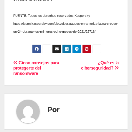
FUENTE: Todos los derechos reservados Kaspersky
https://latam.kaspersky.com/blog/ciberataques-en-america-latina-crecen-
un-24-durante-los-primeros-ocho-meses-de-2021/22718/
Navegación
Cinco consejos para
¿Qué es la
protegerte del
ciberseguridad?
ransomware
de
entradas
Por