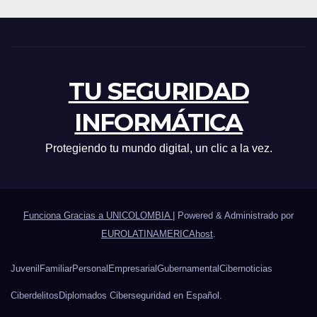
TU SEGURIDAD
INFORMÁTICA
Protegiendo tu mundo digital, un clic a la vez.
Funciona Gracias a UNICOLOMBIA
|
Powered & Administrado por
EUROLATINAMERICAhost
.
Juvenil
Familiar
Personal
Empresarial
Gubernamental
Cibernoticias
Ciberdelitos
Diplomados Ciberseguridad en Español.