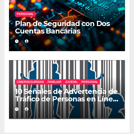
PERSONAL
Plan de Seguridad con Dos
Cuentas Bancarias
CIBERSEGURIDAD
FAMILIAR
JUVENIL
PERSONAL
10 Señales de Advertencia de
Tráfico de Personas en Línea
que Deberías Conocer