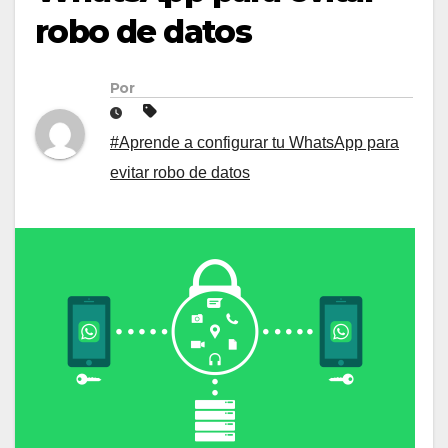
robo de datos
Por
#Aprende a configurar tu WhatsApp para
evitar robo de datos