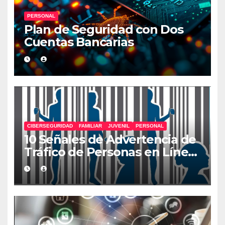
PERSONAL
Plan de Seguridad con Dos
Cuentas Bancarias
CIBERSEGURIDAD
FAMILIAR
JUVENIL
PERSONAL
10 Señales de Advertencia de
Tráfico de Personas en Línea
que Deberías Conocer