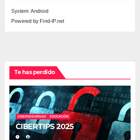
System: Android
Powered by
Find-IP.net
Te has perdido
CIBERSEGURIDAD
EDUCACIÓN
CIBERTIPS 2025