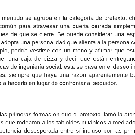
a menudo se agrupa en la categoría de pretexto: c
 común para atravesar una puerta cerrada simple
ntes de que se cierre. Se puede considerar una es
adopta una personalidad que alienta a la persona c
emplo, podría vestirse con un mono y afirmar que está
ner una caja de pizza y decir que están entregan
as de ingeniería social, esta se basa en el deseo i
bles; siempre que haya una razón aparentemente 
e a hacerlo en lugar de confrontar al seguidor.
s primeras formas en que el pretexto llamó la ate
s que rodearon a los tabloides británicos a mediad
etencia desesperada entre sí incluso por las prim