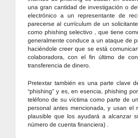
una gran cantidad de investigación o det
electrónico a un representante de r
parecerse al currículum de un solicitant
como phishing selectivo , que tiene como 
generalmente conduce a un ataque de pre
haciéndole creer que se está comunica
colaboradora, con el fin último de co
transferencia de dinero.
Pretextar también es una parte clave d
“phishing” y es, en esencia, phishing p
teléfono de su víctima como parte de una
personal antes mencionada, y usan el re
plausible que los ayudará a alcanzar s
número de cuenta financiera) .