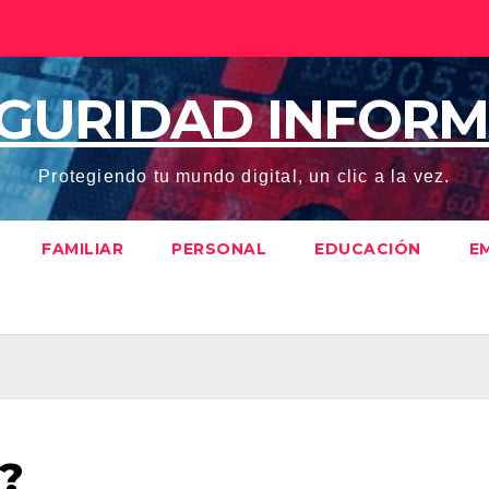
EGURIDAD INFORM
Protegiendo tu mundo digital, un clic a la vez.
FAMILIAR
PERSONAL
EDUCACIÓN
E
g?