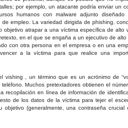
alles; por ejemplo, un atacante podría enviar un c
ecursos humanos con malware adjunto diseñado 
e de empleo. La variedad dirigida de phishing, con
objetivo atrapar a una víctima específica de alto v
texto, en el que se engaña a un ejecutivo de alto 
ndo con otra persona en el empresa o en una em
nvencer a la víctima para que realice una impor
el vishing , un término que es un acrónimo de “v
or teléfono. Muchos pretextadores obtienen el núme
 recopilación en línea de información de identific
sto de los datos de la víctima para tejer el esce
u objetivo (generalmente, una contraseña crucial