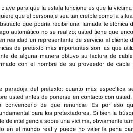
a clave para que la estafa funcione es que la víctima
quiere que el personaje sea tan creíble como la situa
bstracto que podría recibir una llamada telefónica 
go automático no se realizó; usted tiene que enco
en realidad un representante de servicio al cliente 
nicas de pretexto más importantes son las que utili
acante de alguna manera obtuvo su factura de cable
 armado con el nombre de su proveedor de cable
 paradoja del pretexto: cuanto más específica s
obre usted antes de ponerse en contacto con usted
da convencerlo de que renuncie. Es por eso qu
fundamental para los pretextadores. Si bien la bús
e de inteligencia sobre una víctima, obviamente ta
do en el mundo real y puede no valer la pena pa