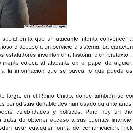
 social
en la que un atacante intenta convencer 
liosa o acceso a un servicio o sistema.
La caracterí
os estafadores inventan una historia, o un pretexto ,
ralmente coloca al atacante en el papel de alguie
 a la información que se busca, o que puede us
ante larga; en el Reino Unido, donde también se c
os periodistas de tabloides han usado durante años
obre celebridades y políticos. Pero hoy en día
a tratar de obtener acceso a sus cuentas financie
eden usar cualquier forma de comunicación, incl