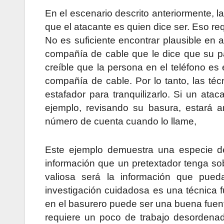
En el escenario descrito anteriormente, l
que el atacante es quien dice ser. Eso re
No es suficiente encontrar plausible en a
compañía de cable que le dice que su pa
creíble que la persona en el teléfono es 
compañía de cable. Por lo tanto, las téc
estafador para tranquilizarlo. Si un at
ejemplo, revisando su basura, estará
número de cuenta cuando lo llame,
Este ejemplo demuestra una especie de
información que un pretextador tenga s
valiosa será la información que pue
investigación cuidadosa es una técnica 
en el basurero puede ser una buena fuent
requiere un poco de trabajo desordena