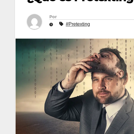
Por
#Pretexting