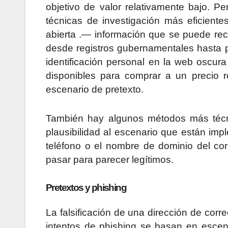
objetivo de valor relativamente bajo. P
técnicas de investigación más eficientes
abierta .— información que se puede reco
desde registros gubernamentales hasta p
identificación personal en la web oscur
disponibles para comprar a un precio r
escenario de pretexto.
También hay algunos métodos más técn
plausibilidad al escenario que están imp
teléfono o el nombre de dominio del cor
pasar para parecer legítimos.
Pretextos y phishing
La falsificación de una dirección de corr
intentos de phishing se basan en escen