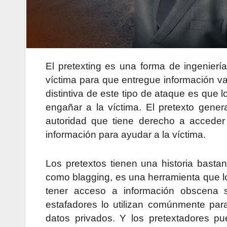
El pretexting
es una forma de
ingeniería
víctima para que entregue información va
distintiva de este tipo de ataque es que l
engañar a la víctima. El pretexto gene
autoridad que tiene derecho a acceder
información para ayudar a la víctima.
Los pretextos tienen una historia bast
como blagging, es una herramienta que l
tener acceso a información obscena s
estafadores lo utilizan comúnmente par
datos privados. Y los pretextadores pu