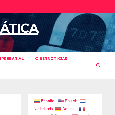
ÁTICA
MPRESARIAL
CIBERNOTICIAS
Español
English
Nederlands
Deutsch