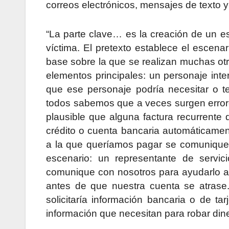
correos electrónicos, mensajes de texto y 
“La parte clave… es la creación de un esc
víctima. El pretexto establece el escenar
base sobre la que se realizan muchas otra
elementos principales: un personaje inter
que ese personaje podría necesitar o t
todos sabemos que a veces surgen errore
plausible que alguna factura recurrente
crédito o cuenta bancaria automáticamen
a la que queríamos pagar se comunique 
escenario: un representante de servici
comunique con nosotros para ayudarlo a c
antes de que nuestra cuenta se atrase.
solicitaría información bancaria o de ta
información que necesitan para robar din