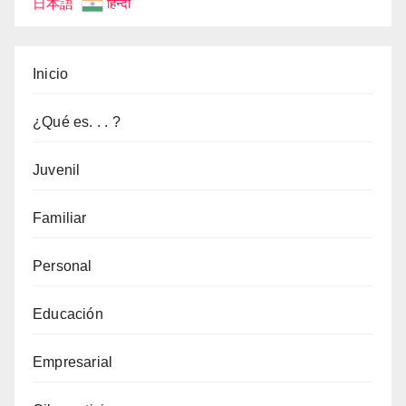
日本語
हिन्दी
Inicio
¿Qué es. . . ?
Juvenil
Familiar
Personal
Educación
Empresarial