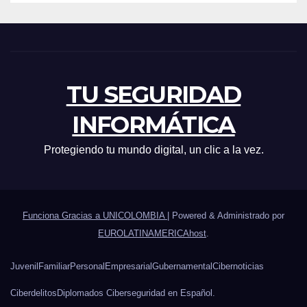
TU SEGURIDAD
INFORMÁTICA
Protegiendo tu mundo digital, un clic a la vez.
Funciona Gracias a UNICOLOMBIA
|
Powered & Administrado por
EUROLATINAMERICAhost
.
Juvenil
Familiar
Personal
Empresarial
Gubernamental
Cibernoticias
Ciberdelitos
Diplomados Ciberseguridad en Español.