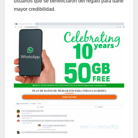
usuarios que se beneficiaron del regalo para darle
mayor credibilidad.