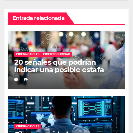
Entrada relacionada
CIBERNOTICIAS
CIBERSEGURIDAD
20 señales que podrían
indicar una posible estafa
CIBERNOTICIAS