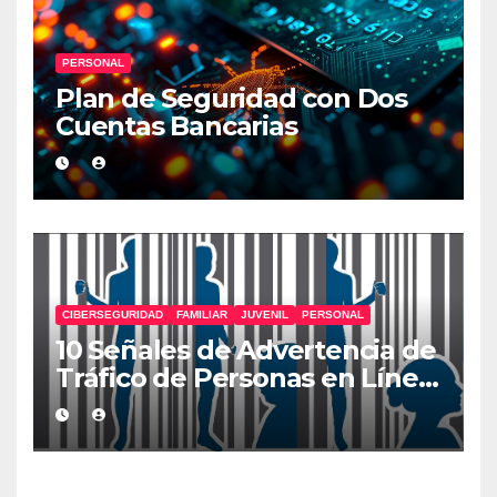
PERSONAL
Plan de Seguridad con Dos
Cuentas Bancarias
CIBERSEGURIDAD
FAMILIAR
JUVENIL
PERSONAL
10 Señales de Advertencia de
Tráfico de Personas en Línea
que Deberías Conocer