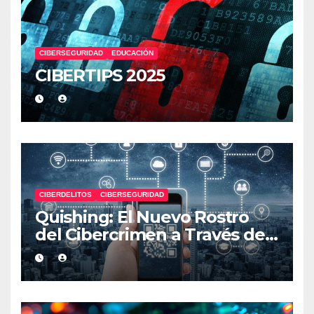
CIBERSEGURIDAD
EDUCACIÓN
CIBERTIPS 2025
CIBERDELITOS
CIBERSEGURIDAD
Quishing: El Nuevo Rostro
del Cibercrimen a Través de
Códigos QR