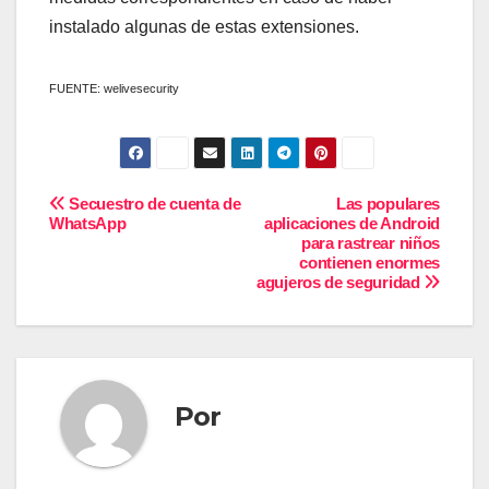
instalado algunas de estas extensiones.
FUENTE: welivesecurity
Navegación
Secuestro de cuenta de
Las populares
WhatsApp
aplicaciones de Android
para rastrear niños
de
contienen enormes
agujeros de seguridad
entradas
Por