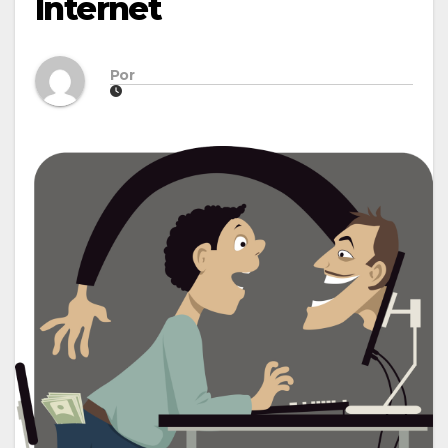
Internet
Por