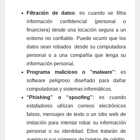
Filtración de datos
: es cuando se filtra
información confidencial (personal o
financiera) desde una locación segura a un
entorno no confiable. Puede ocurrir que los
datos sean robados desde su computadora
personal o a una compañía que tenga su
información personal.
Programa malicioso o “malware”
: es
software peligroso diseñado para dañar
computadoras y sistemas informáticos.
“Phishing” o “spoofing”
: es cuando
estafadores utilizan correos electrónicos
falsos, mensajes de texto o un sitio web de
imitación para intentar robar su información
personal o su identidad. Ellos tratarán de
averiguar sus números de tarjetas de crédito,